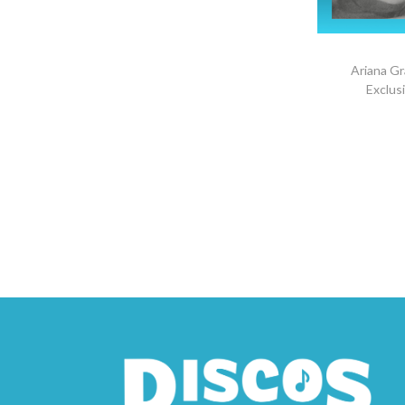
Ariana G
Exclusi
S