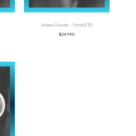
Ariana Grande – Petal [CD]
$
24.990
AGREGAR AL CARRITO