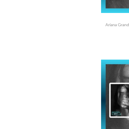
Ariana Grand
AGRE