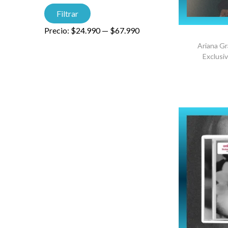
Filtrar
Precio:
$24.990
—
$67.990
Ariana G
Exclusiv
AGRE