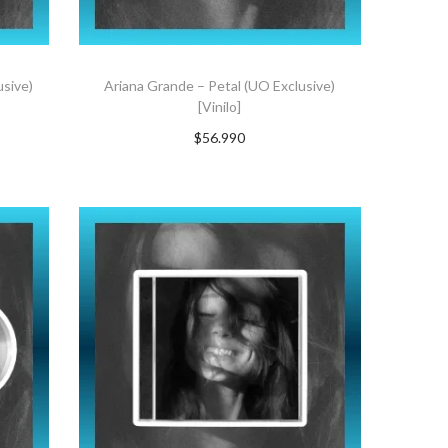
usive)
Ariana Grande – Petal (UO Exclusive)
[Vinilo]
$
56.990
AGREGAR AL CARRITO