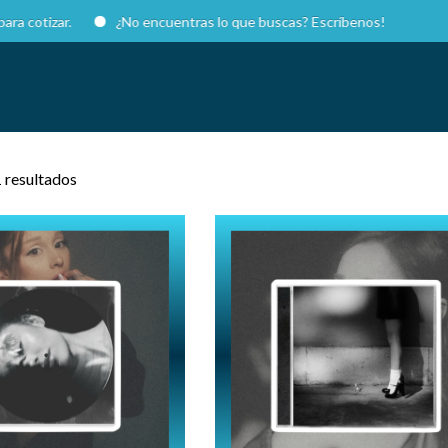
izar.
¿No encuentras lo que buscas? Escríbenos!
 resultados