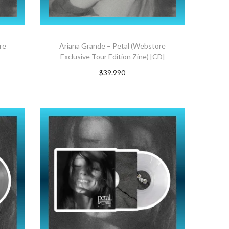
re
Ariana Grande – Petal (Webstore
Exclusive Tour Edition Zine) [CD]
$
39.990
AGREGAR AL CARRITO