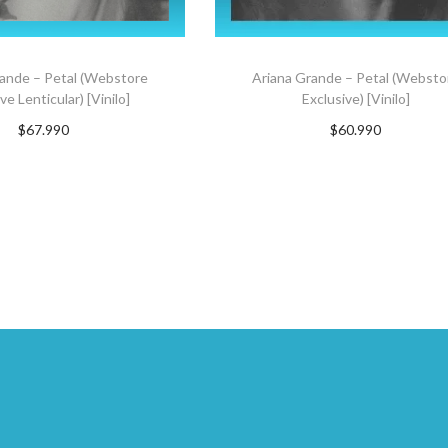
rande – Petal (Webstore
Ariana Grande – Petal (Websto
ve Lenticular) [Vinilo]
Exclusive) [Vinilo]
$
67.990
$
60.990
uscríbete ahora
Suscríbete ahora