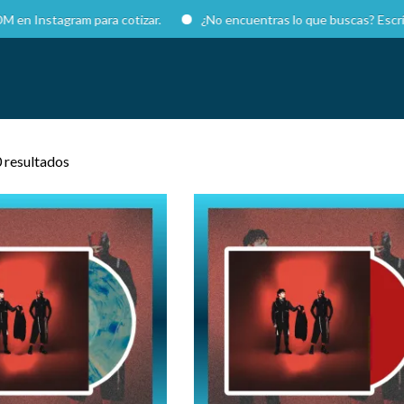
gram para cotizar.
¿No encuentras lo que buscas? Escríbenos!
 resultados