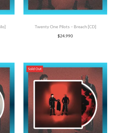
ilo]
Twenty One Pilots – Breach [CD]
$
24.990
AGREGAR AL CARRITO
Sold Out