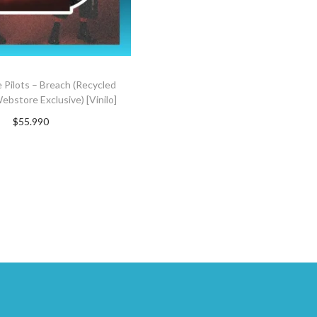
Pilots – Breach (Recycled
bstore Exclusive) [Vinilo]
$
55.990
uscríbete ahora