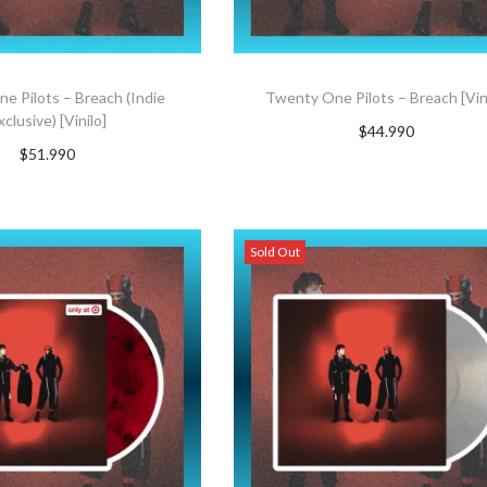
e Pilots – Breach (Indie
Twenty One Pilots – Breach [Vin
xclusive) [Vinilo]
$
44.990
$
51.990
AGREGAR AL CARRITO
GAR AL CARRITO
Sold Out