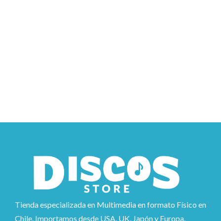
Tienda especializada en Multimedia en formato Físico en
Chile. Importamos desde USA, UK, Japón y Europa.