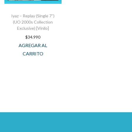
Iyaz – Replay (Single 7″)
(UO 2000s Collection
Exclusive) [Vinilo]
$
34.990
AGREGAR AL
CARRITO