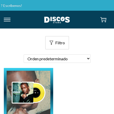
? Escríbenos!
Filtro