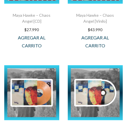
Maya Hawke – Chaos
Maya Hawke – Chaos
Angel [CD]
Angel [Vinilo]
$
27.990
$
43.990
AGREGAR AL
AGREGAR AL
CARRITO
CARRITO