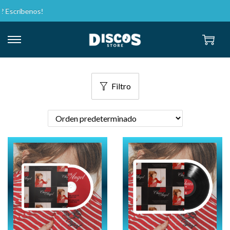
 Escríbenos!
Filtro