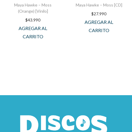
Maya Hawke – Moss
Maya Hawke – Moss [CD]
(Orange) [Vinilo]
$
27.990
$
43.990
AGREGAR AL
AGREGAR AL
CARRITO
CARRITO