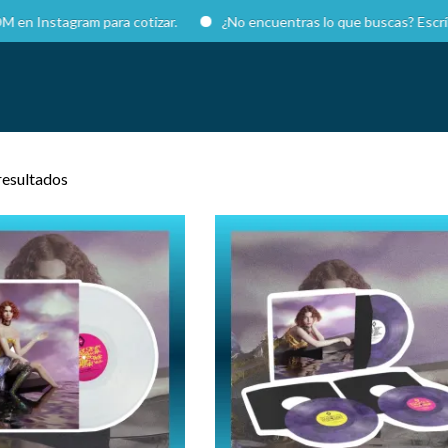
nstagram para cotizar.
¿No encuentras lo que buscas? Escríbeno
resultados