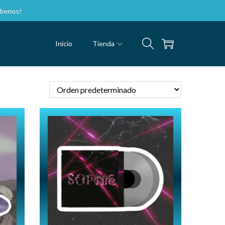
s!
Inicio
Tienda