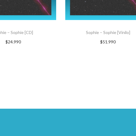
hie – Sophie [CD]
Sophie – Sophie [Vinilo]
$
24.990
$
51.990
GAR AL CARRITO
AGREGAR AL CARRITO