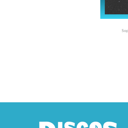
Sop
AGRE