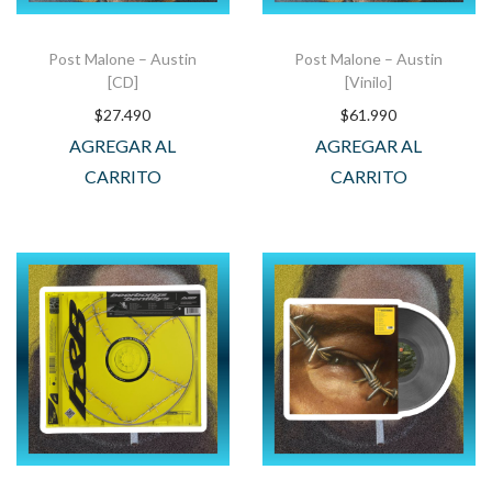
Post Malone – Austin
Post Malone – Austin
[CD]
[Vinilo]
$
27.490
$
61.990
AGREGAR AL
AGREGAR AL
CARRITO
CARRITO