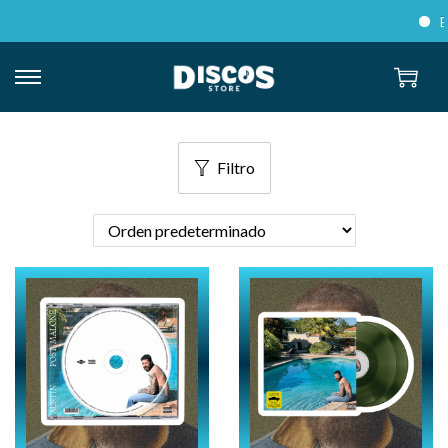
Envío
Filtro