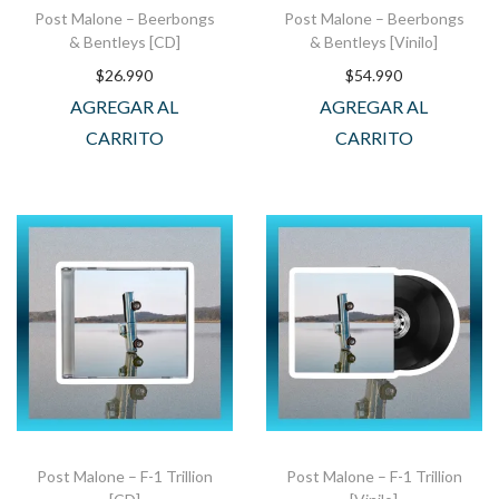
Post Malone – Beerbongs
Post Malone – Beerbongs
& Bentleys [CD]
& Bentleys [Vinilo]
$
26.990
$
54.990
AGREGAR AL
AGREGAR AL
CARRITO
CARRITO
Post Malone – F-1 Trillion
Post Malone – F-1 Trillion