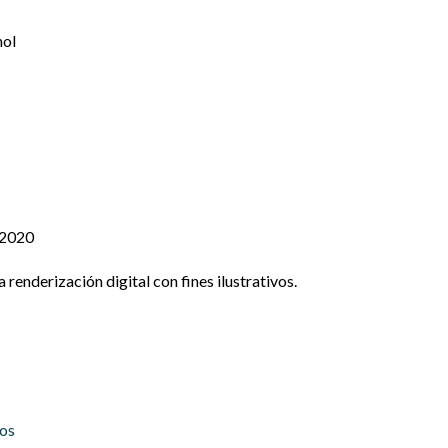
hol
 2020
renderización digital con fines ilustrativos.
los