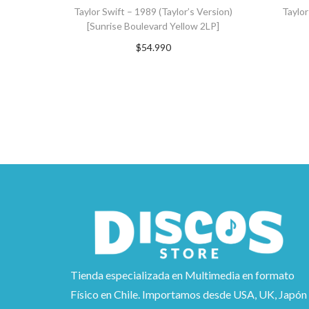
Taylor Swift – 1989 (Taylor’s Version)
Taylor
[Sunrise Boulevard Yellow 2LP]
$
54.990
AGREGAR AL CARRITO
A
Tienda especializada en Multimedia en formato
Físico en Chile. Importamos desde USA, UK, Japón