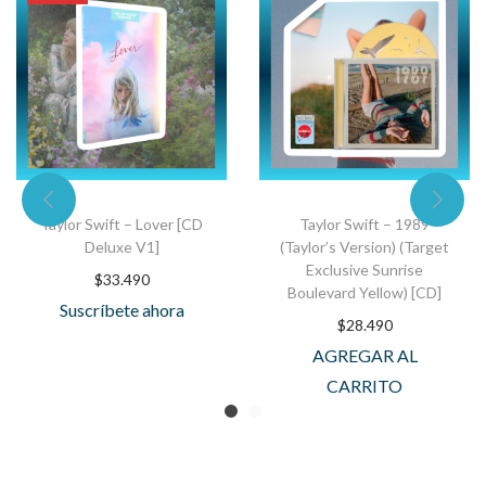
Taylor Swift – Lover [CD
Taylor Swift – 1989
Deluxe V1]
(Taylor’s Version) (Target
Exclusive Sunrise
$
33.490
Boulevard Yellow) [CD]
Suscríbete ahora
$
28.490
AGREGAR AL
CARRITO