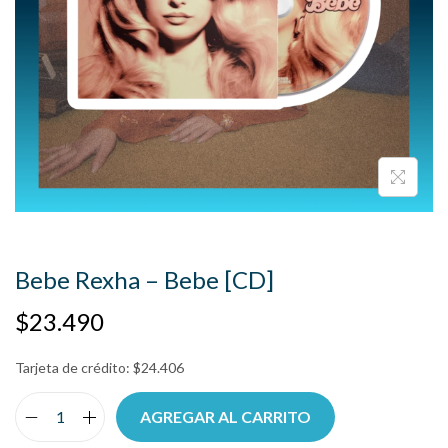
Bebe Rexha – Bebe [CD]
$
23.490
Tarjeta de crédito:
$
24.406
AGREGAR AL CARRITO