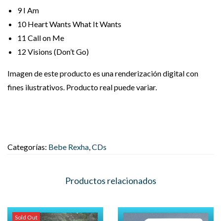
9
I Am
10
Heart Wants What It Wants
11
Call on Me
12
Visions (Don’t Go)
Imagen de este producto es una renderización digital con
fines ilustrativos. Producto real puede variar.
Categorías:
Bebe Rexha
,
CDs
Productos relacionados
Sold Out