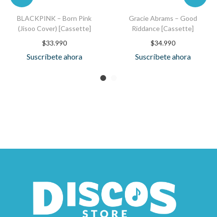
BLACKPINK – Born Pink
Gracie Abrams – Good
(Jisoo Cover) [Cassette]
Riddance [Cassette]
$
33.990
$
34.990
Suscríbete ahora
Suscríbete ahora