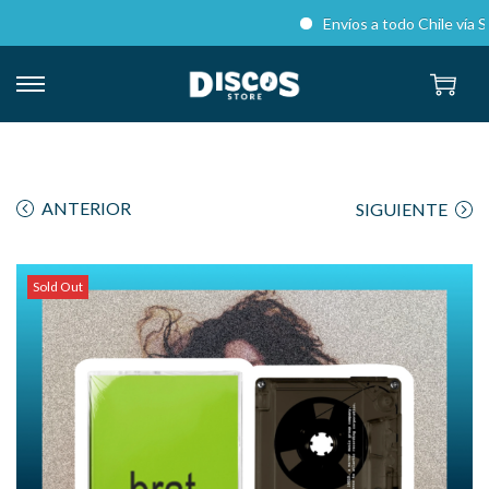
Envíos a todo Chile vía Sta
ANTERIOR
SIGUIENTE
Sold Out