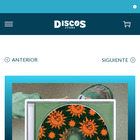
Env
ANTERIOR
SIGUIENTE