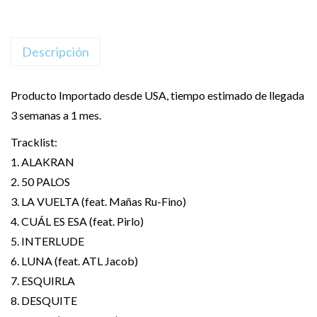
Descripción
Producto Importado desde USA, tiempo estimado de llegada
3 semanas a 1 mes.
Tracklist:
1. ALAKRAN
2. 50 PALOS
3. LA VUELTA (feat. Mañas Ru-Fino)
4. CUÁL ES ESA (feat. Pirlo)
5. INTERLUDE
6. LUNA (feat. ATL Jacob)
7. ESQUIRLA
8. DESQUITE