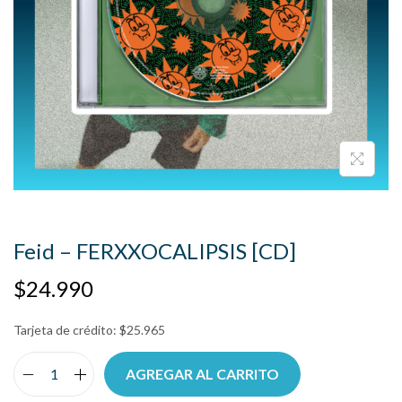
Feid – FERXXOCALIPSIS [CD]
$
24.990
Tarjeta de crédito:
$
25.965
AGREGAR AL CARRITO