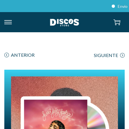
Envíos a 
ANTERIOR
SIGUIENTE