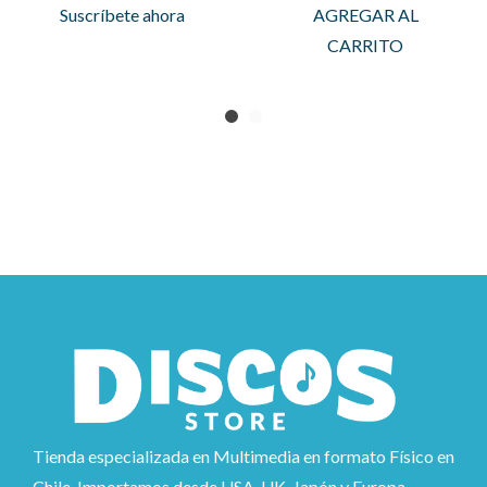
Suscríbete ahora
AGREGAR AL
CARRITO
Tienda especializada en Multimedia en formato Físico en
Chile. Importamos desde USA, UK, Japón y Europa.