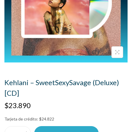
Kehlani – SweetSexySavage (Deluxe)
[CD]
$
23.890
Tarjeta de crédito:
$
24.822