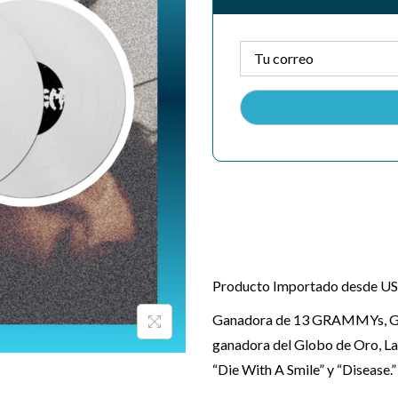
Producto Importado desde US
Ganadora de 13 GRAMMYs, Gan
ganadora del Globo de Oro, L
“Die With A Smile” y “Disease.”