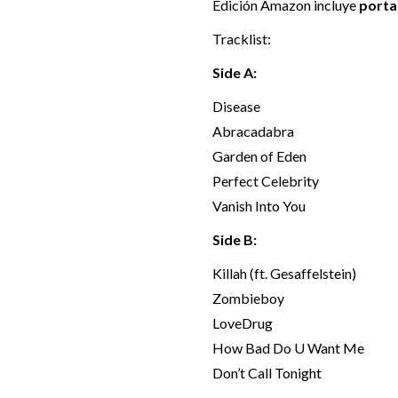
Edición Amazon incluye
porta
Tracklist:
Side A:
Disease
Abracadabra
Garden of Eden
Perfect Celebrity
Vanish Into You
Side B:
Killah (ft. Gesaffelstein)
Zombieboy
LoveDrug
How Bad Do U Want Me
Don’t Call Tonight