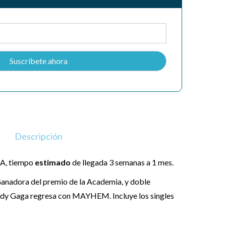
Descripción
A, tiempo
estimado
de llegada 3 semanas a 1 mes.
adora del premio de la Academia, y doble
ady Gaga regresa con MAYHEM. Incluye los singles