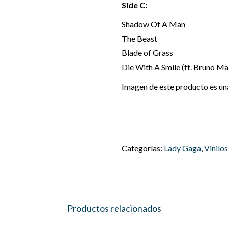
Side C:
Shadow Of A Man
The Beast
Blade of Grass
Die With A Smile
(ft. Bruno Ma
Imagen de este producto es una 
Categorías:
Lady Gaga
,
Vinilos
Productos relacionados