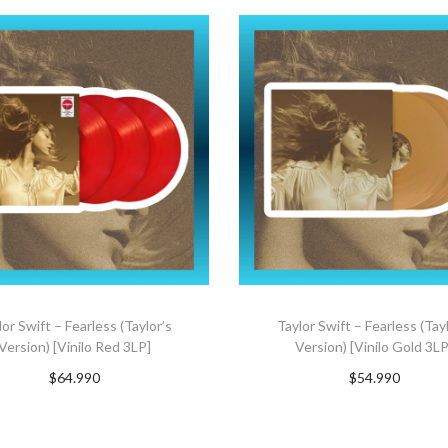
lor Swift – Fearless (Taylor’s
Taylor Swift – Fearless (Tayl
Version) [Vinilo Red 3LP]
Version) [Vinilo Gold 3LP
$
64.990
$
54.990
GREGAR AL CARRITO
AGREGAR AL CARRI