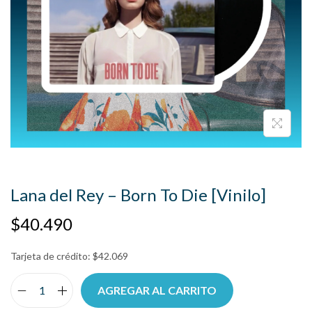
Lana del Rey – Born To Die [Vinilo]
$
40.490
Tarjeta de crédito:
$
42.069
AGREGAR AL CARRITO