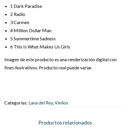
1
Dark Paradise
2
Radio
3
Carmen
4
Million Dollar Man
5
Summertime Sadness
6
This Is What Makes Us Girls
Imagen de este producto es una renderización digital con
fines ilustrativos. Producto real puede variar.
Categorías:
Lana del Rey
,
Vinilos
Productos relacionados