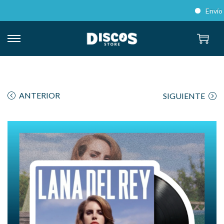
Envíos a 
ANTERIOR
SIGUIENTE