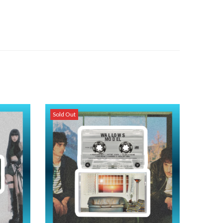
Sold Out