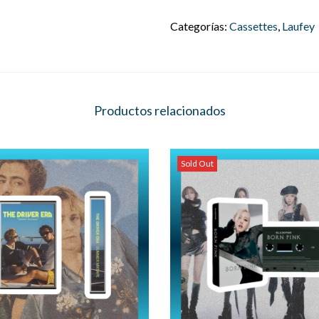
Categorías:
Cassettes
,
Laufey
Productos relacionados
Sold Out