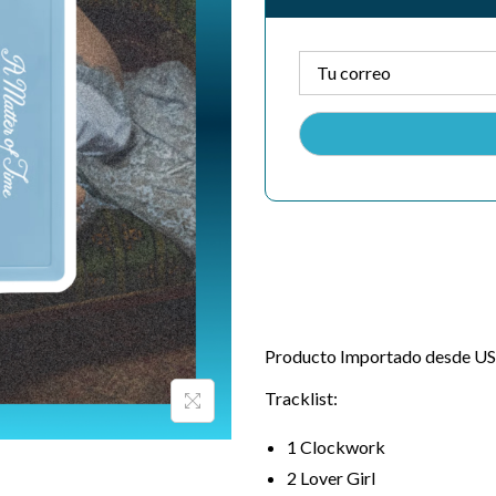
Producto Importado desde USA
Tracklist:
1
Clockwork
2
Lover Girl