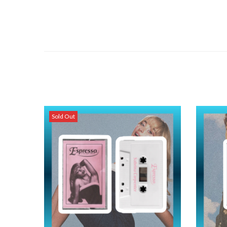
Sold Out