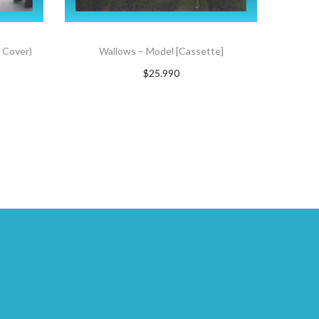
 Cover)
Wallows – Model [Cassette]
$
25.990
Suscríbete ahora