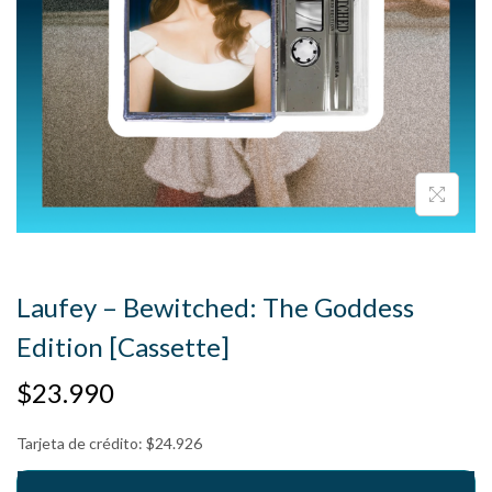
Laufey – Bewitched: The Goddess
Edition [Cassette]
$
23.990
Tarjeta de crédito:
$
24.926