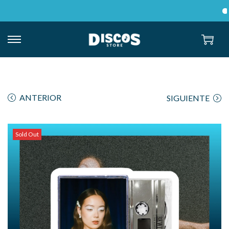
En
ANTERIOR
SIGUIENTE
Sold Out