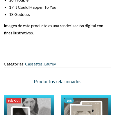
17
It Could Happen To You
18
Goddess
Imagen de este producto es una renderización digital con
fines ilustrativos.
Categorías:
Cassettes
,
Laufey
Productos relacionados
Sold Out
-16%