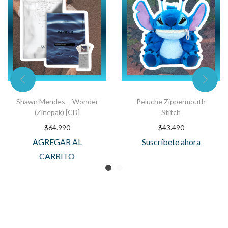
Shawn Mendes – Wonder
Peluche Zippermouth
(Zinepak) [CD]
Stitch
$
64.990
$
43.490
AGREGAR AL
Suscríbete ahora
CARRITO