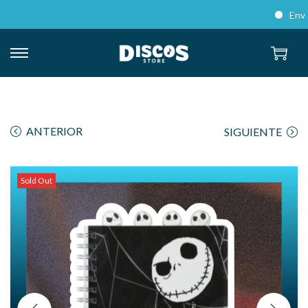
Envíos 
ANTERIOR
SIGUIENTE
Sold Out