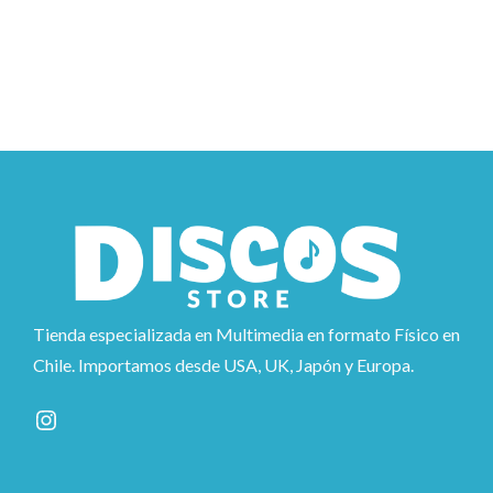
Tienda especializada en Multimedia en formato Físico en
Chile. Importamos desde USA, UK, Japón y Europa.