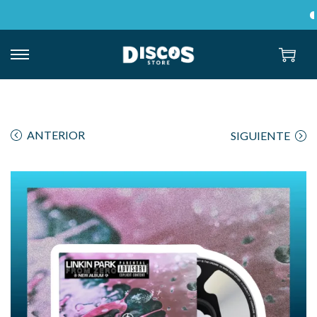
E
ANTERIOR
SIGUIENTE