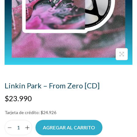
Linkin Park – From Zero [CD]
$
23.990
Tarjeta de crédito:
$
24.926
AGREGAR AL CARRITO