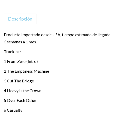
Descripción
Producto Importado desde USA, tiempo estimado de llegada
3 semanas a 1 mes.
Tracklist:
1 From Zero (Intro)
2 The Emptiness Machine
3 Cut The Bridge
4 Heavy Is the Crown
5 Over Each Other
6 Casualty