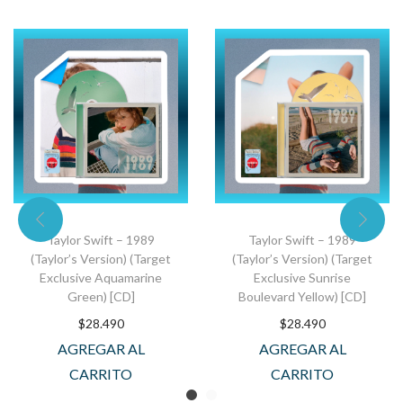
Taylor Swift – 1989
Taylor Swift – 1989
(Taylor’s Version) (Target
(Taylor’s Version) (Target
Exclusive Aquamarine
Exclusive Sunrise
Green) [CD]
Boulevard Yellow) [CD]
$
28.490
$
28.490
AGREGAR AL
AGREGAR AL
CARRITO
CARRITO