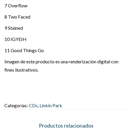
7 Overflow
8 Two Faced
9 Stained
10 IGYEIH
11 Good Things Go
Imagen de este producto es una renderización digital con
fines ilustrativos.
Categorías:
CDs
,
Linkin Park
Productos relacionados