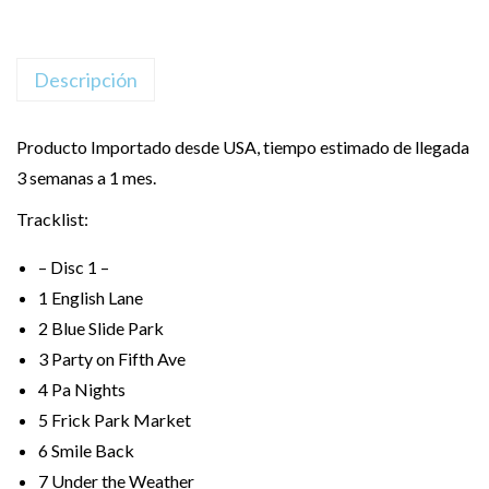
Descripción
Producto Importado desde USA, tiempo estimado de llegada
3 semanas a 1 mes.
Tracklist:
– Disc 1 –
1
English Lane
2
Blue Slide Park
3
Party on Fifth Ave
4
Pa Nights
5
Frick Park Market
6
Smile Back
7
Under the Weather