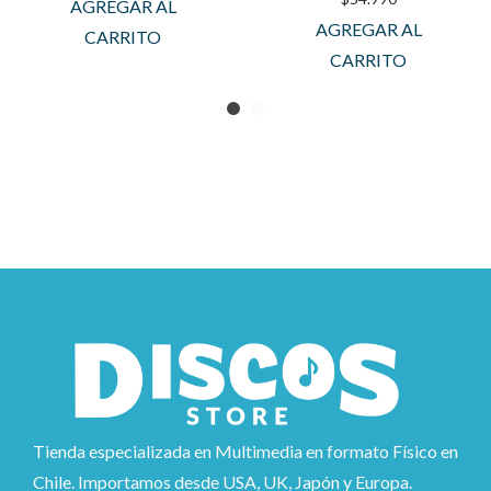
AGREGAR AL
AGREGAR AL
CARRITO
CARRITO
Tienda especializada en Multimedia en formato Físico en
Chile. Importamos desde USA, UK, Japón y Europa.