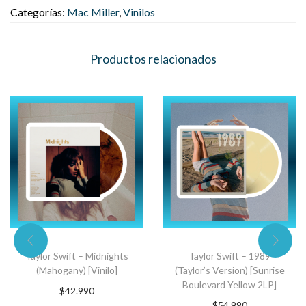
Categorías:
Mac Miller
,
Vinilos
Productos relacionados
Taylor Swift – Midnights
Taylor Swift – 1989
(Mahogany) [Vinilo]
(Taylor’s Version) [Sunrise
Boulevard Yellow 2LP]
$
42.990
$
54.990