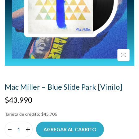
Mac Miller – Blue Slide Park [Vinilo]
$
43.990
Tarjeta de crédito:
$
45.706
AGREGAR AL CARRITO