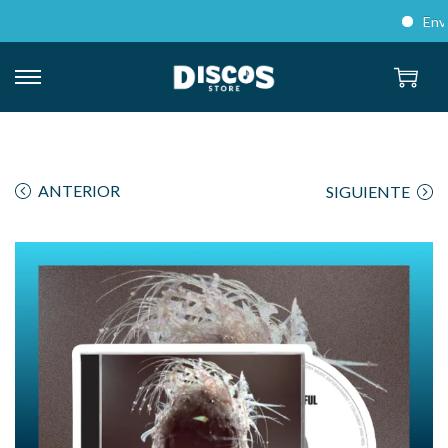
Envíos 
ANTERIOR
SIGUIENTE