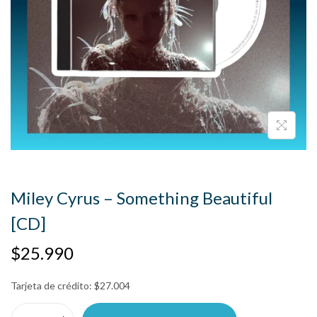
Miley Cyrus – Something Beautiful
[CD]
$
25.990
Tarjeta de crédito:
$
27.004