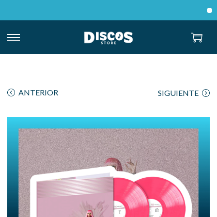
Env
ANTERIOR
SIGUIENTE