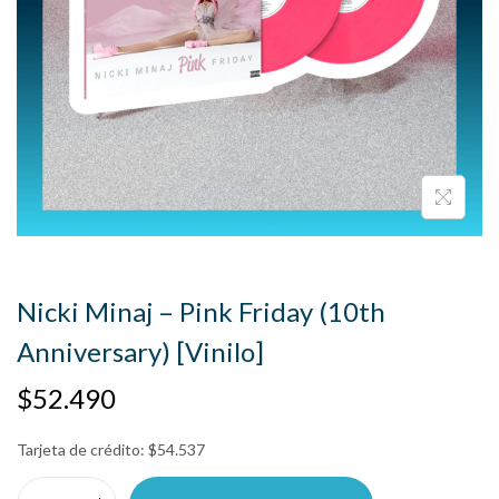
Nicki Minaj – Pink Friday (10th
Anniversary) [Vinilo]
$
52.490
Tarjeta de crédito:
$
54.537