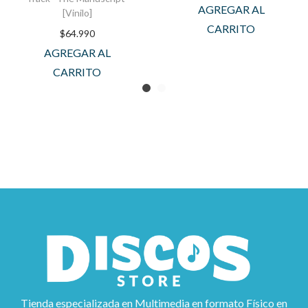
AGREGAR AL
[Vinilo]
CARRITO
$
64.990
AGREGAR AL
CARRITO
Tienda especializada en Multimedia en formato Físico en