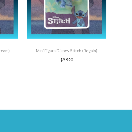
Cream)
Mini Figura Disney Stitch (Regalo)
$
9.990
Suscríbete ahora