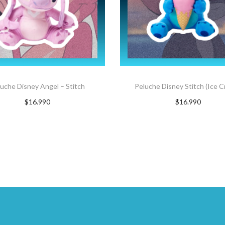
uche Disney Angel – Stitch
Peluche Disney Stitch (Ice 
$
16.990
$
16.990
Suscríbete ahora
Suscríbete ahora