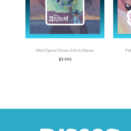
Mini Figura Disney Stitch (Rana)
Pel
$
9.990
Suscríbete ahora