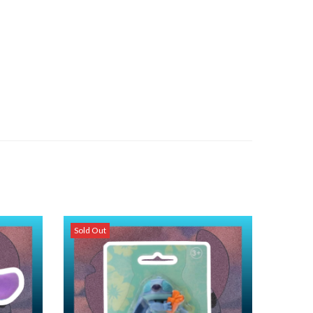
Sold Out