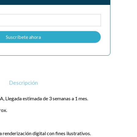
Descripción
, Llegada estimada de 3 semanas a 1 mes.
rox.
renderización digital con fines ilustrativos.