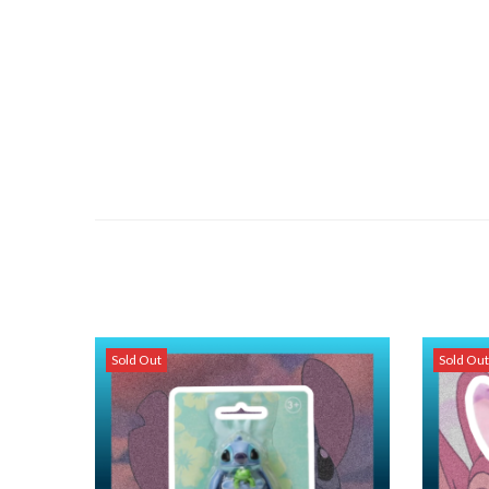
Sold Out
Sold Out