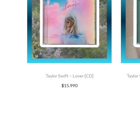
Taylor Swift – Lover [CD]
Taylor
$
15.990
AGREGAR AL CARRITO