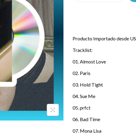
Producto Importado desde USA
Tracklist:
01. Almost Love
02. Paris
03. Hold Tight
04. Sue Me
05. prfct
06. Bad Time
07. Mona Lisa