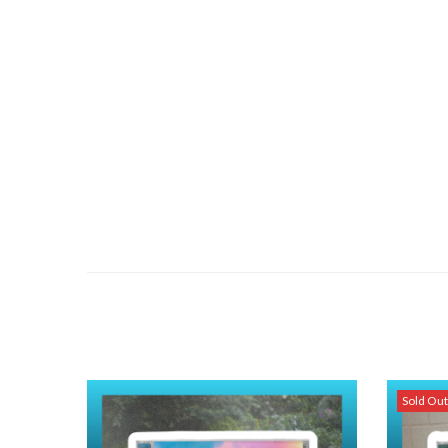
Sold Out