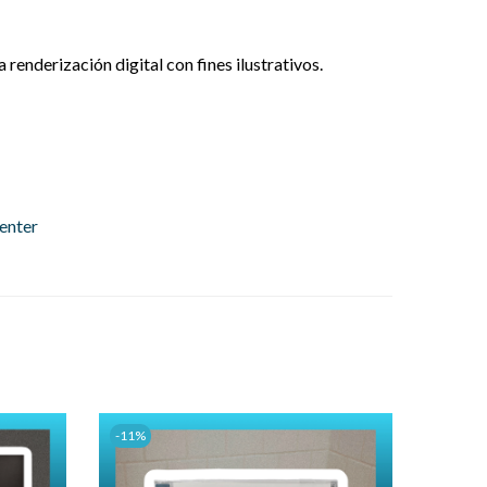
renderización digital con fines ilustrativos.
enter
-11%