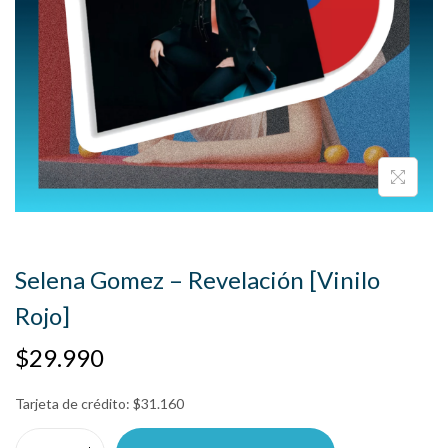
Selena Gomez – Revelación [Vinilo
Rojo]
$
29.990
Tarjeta de crédito:
$
31.160