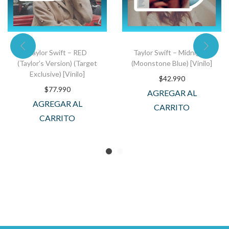
Taylor Swift – RED
Taylor Swift – Midnights
(Taylor’s Version) (Target
(Moonstone Blue) [Vinilo]
Exclusive) [Vinilo]
$
42.990
$
77.990
AGREGAR AL
AGREGAR AL
CARRITO
CARRITO