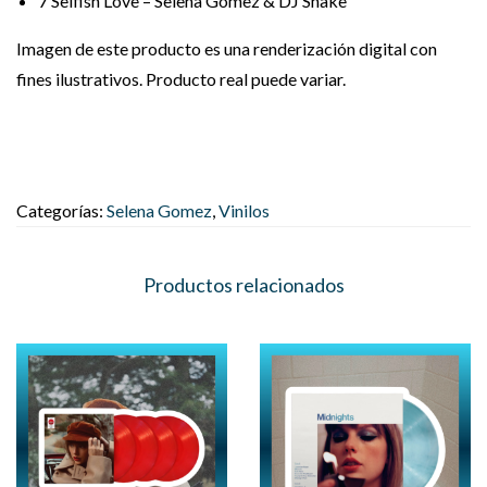
7
Selfish Love – Selena Gomez & DJ Snake
Imagen de este producto es una renderización digital con
fines ilustrativos. Producto real puede variar.
Categorías:
Selena Gomez
,
Vinilos
Productos relacionados