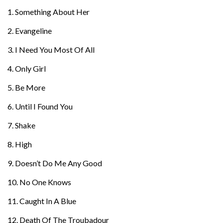
1. Something About Her
2. Evangeline
3. I Need You Most Of All
4. Only Girl
5. Be More
6. Until I Found You
7. Shake
8. High
9. Doesn’t Do Me Any Good
10. No One Knows
11. Caught In A Blue
12. Death Of The Troubadour