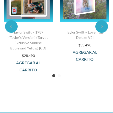
Taylor Swift – 1989
Taylor Swift – Lover [CD
(Taylor’s Version) (Target
Deluxe V2]
Exclusive Sunrise
$
33.490
Boulevard Yellow) [CD]
AGREGAR AL
$
28.490
CARRITO
AGREGAR AL
CARRITO