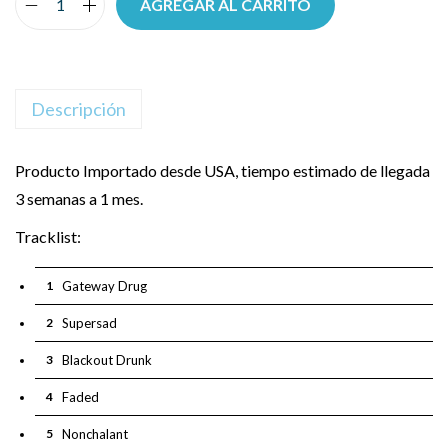
AGREGAR AL CARRITO
Descripción
Producto Importado desde USA, tiempo estimado de llegada
3 semanas a 1 mes.
Tracklist:
1
Gateway Drug
2
Supersad
3
Blackout Drunk
4
Faded
5
Nonchalant