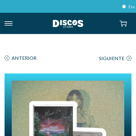
Envíos 
ANTERIOR
SIGUIENTE