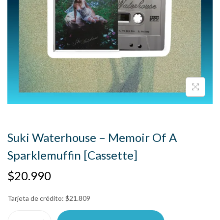
Suki Waterhouse – Memoir Of A
Sparklemuffin [Cassette]
$
20.990
Tarjeta de crédito:
$
21.809