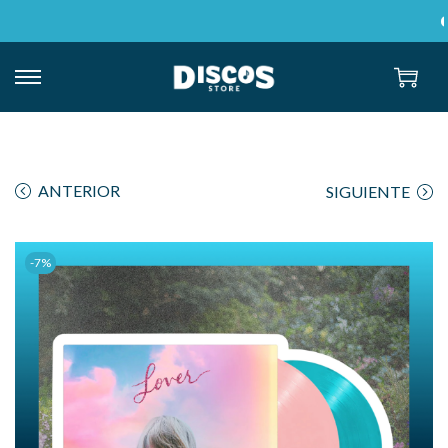
E
ANTERIOR
SIGUIENTE
-7%