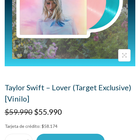
Taylor Swift – Lover (Target Exclusive)
[Vinilo]
$
59.990
$
55.990
Tarjeta de crédito:
$
58.174