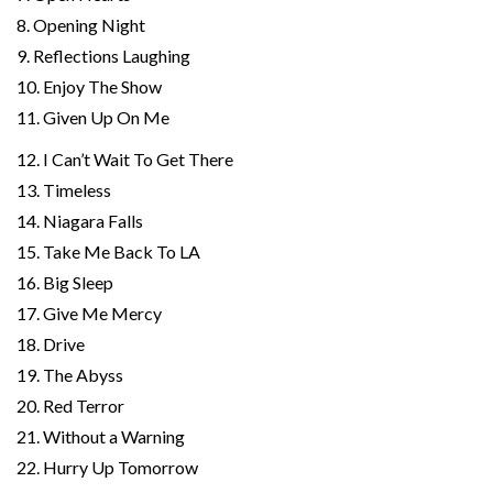
8. Opening Night
9. Reflections Laughing
10. Enjoy The Show
11. Given Up On Me
12. I Can’t Wait To Get There
13. Timeless
14. Niagara Falls
15. Take Me Back To LA
16. Big Sleep
17. Give Me Mercy
18. Drive
19. The Abyss
20. Red Terror
21. Without a Warning
22. Hurry Up Tomorrow