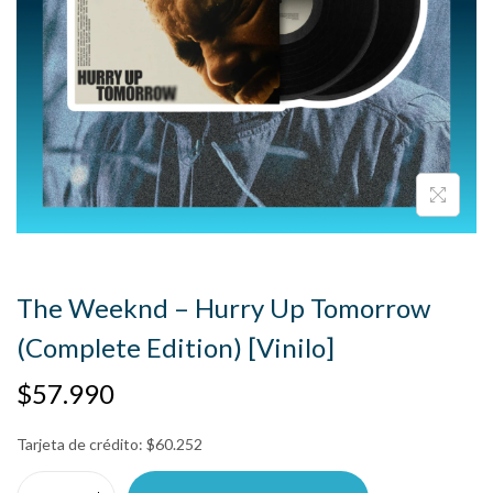
The Weeknd – Hurry Up Tomorrow
(Complete Edition) [Vinilo]
$
57.990
Tarjeta de crédito:
$
60.252