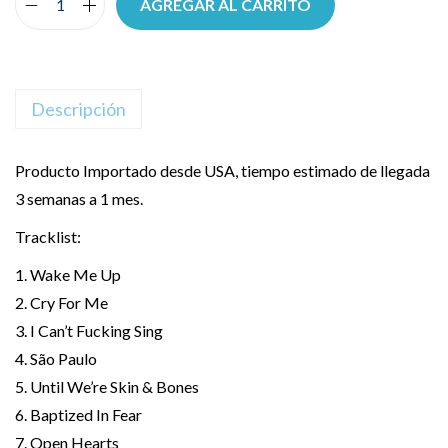
AGREGAR AL CARRITO
Descripción
Producto Importado desde USA, tiempo estimado de llegada
3 semanas a 1 mes.
Tracklist:
1. Wake Me Up
2. Cry For Me
3. I Can’t Fucking Sing
4. São Paulo
5. Until We’re Skin & Bones
6. Baptized In Fear
7. Open Hearts