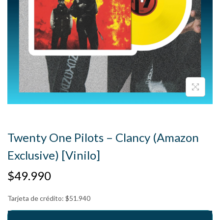
Twenty One Pilots – Clancy (Amazon
Exclusive) [Vinilo]
$
49.990
Tarjeta de crédito:
$
51.940