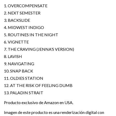
1. OVERCOMPENSATE
2. NEXT SEMESTER
3. BACKSLIDE
4. MIDWEST INDIGO
5. ROUTINES IN THE NIGHT
6. VIGNETTE
7. THE CRAVING (JENNA’S VERSION)
8. LAVISH
9. NAVIGATING
10. SNAP BACK
11. OLDIES STATION
12. AT THE RISK OF FEELING DUMB
13. PALADIN STRAIT
Producto exclusivo de Amazon en USA.
Imagen de este producto es una renderización digital con