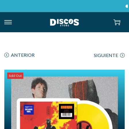
E
ANTERIOR
SIGUIENTE
Sold Out