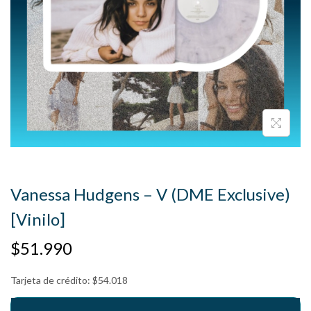
Vanessa Hudgens – V (DME Exclusive)
[Vinilo]
$
51.990
Tarjeta de crédito:
$
54.018