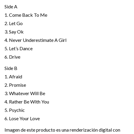
Side A
1. Come Back To Me
2. Let Go
3. Say Ok
4. Never Underestimate A Girl
5. Let’s Dance
6. Drive
Side B
1. Afraid
2. Promise
3. Whatever Will Be
4. Rather Be With You
5. Psychic
6. Lose Your Love
Imagen de este producto es una renderización digital con