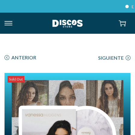
Envío
ANTERIOR
SIGUIENTE
Sold Out