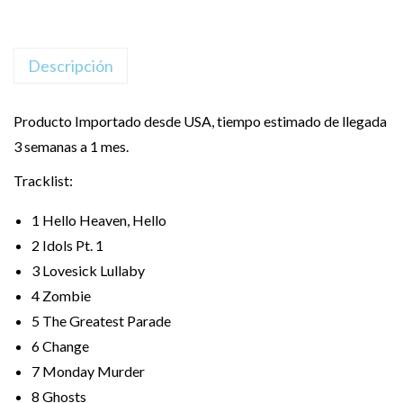
Descripción
Producto Importado desde USA, tiempo estimado de llegada
3 semanas a 1 mes.
Tracklist:
1
Hello Heaven, Hello
2
Idols Pt. 1
3
Lovesick Lullaby
4
Zombie
5
The Greatest Parade
6
Change
7
Monday Murder
8
Ghosts