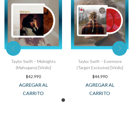
Taylor Swift – Midnights
Taylor Swift – Evermore
(Mahogany) [Vinilo]
(Target Exclusive) [Vinilo]
$
42.990
$
44.990
AGREGAR AL
AGREGAR AL
CARRITO
CARRITO