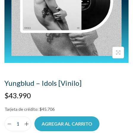
Yungblud – Idols [Vinilo]
$
43.990
Tarjeta de crédito:
$
45.706
AGREGAR AL CARRITO