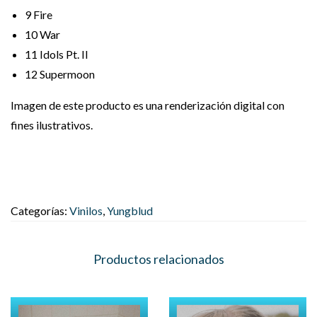
9
Fire
10
War
11
Idols Pt. II
12
Supermoon
Imagen de este producto es una renderización digital con
fines ilustrativos.
Categorías:
Vinilos
,
Yungblud
Productos relacionados