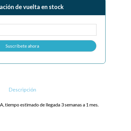
ación de vuelta en stock
Descripción
, tiempo estimado de llegada 3 semanas a 1 mes.