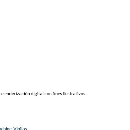
renderización digital con fines ilustrativos.
achine
,
Vinilos