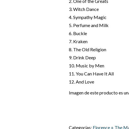
2. One of the Greats
3. Witch Dance
4. Sympathy Magic
5. Perfume and Milk
6. Buckle
7. Kraken
8. The Old Religion
9. Drink Deep
10. Music by Men
11. You Can Have It All
12. And Love
Imagen de este producto es una 
Categorías:
Florence + The M