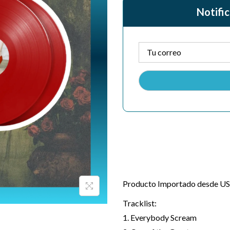
Notific
Producto Importado desde USA
Tracklist:
1. Everybody Scream