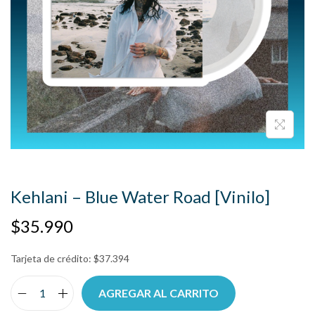
Kehlani – Blue Water Road [Vinilo]
$
35.990
Tarjeta de crédito:
$
37.394
AGREGAR AL CARRITO