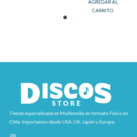
AGREGAR AL
CARRITO
Tienda especializada en Multimedia en formato Físico en
Chile. Importamos desde USA, UK, Japón y Europa.