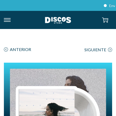
Envíos 
ANTERIOR
SIGUIENTE