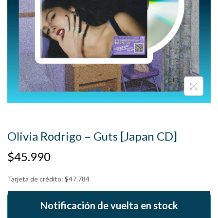
Olivia Rodrigo – Guts [Japan CD]
$
45.990
Tarjeta de crédito:
$
47.784
Notificación de vuelta en stock