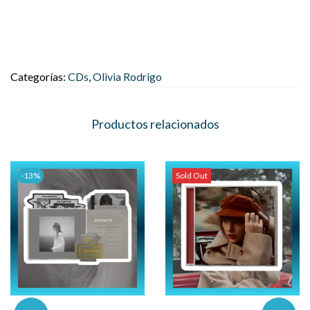
Categorías:
CDs
,
Olivia Rodrigo
Productos relacionados
-13%
Sold Out