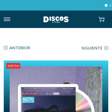
Enví
ANTERIOR
SIGUIENTE
Sold Out