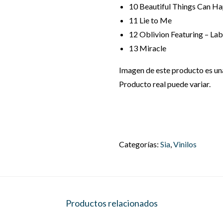
10
Beautiful Things Can H
11
Lie to Me
12
Oblivion Featuring – Lab
13
Miracle
Imagen de este producto es una 
Producto real puede variar.
Categorías:
Sia
,
Vinilos
Productos relacionados