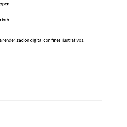
appen
rinth
renderización digital con fines ilustrativos.