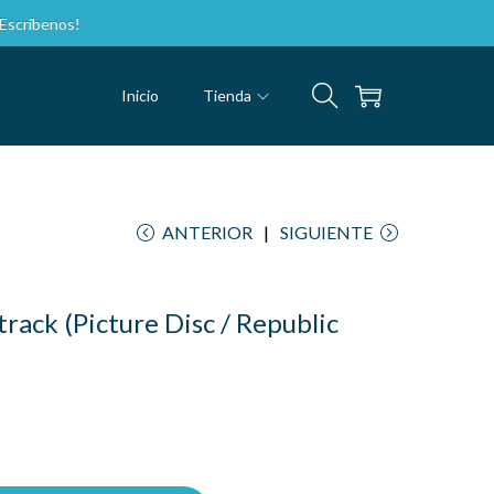
nos!
Inicio
Tienda
ANTERIOR
SIGUIENTE
ack (Picture Disc / Republic