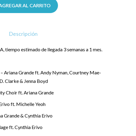
AGREGAR AL CARRITO
Descripción
, tiempo estimado de llegada 3 semanas a 1 mes.
– Ariana Grande ft. Andy Nyman, Courtney Mae-
 D. Clarke & Jenna Boyd
ity Choir ft. Ariana Grande
Erivo ft. Michelle Yeoh
ana Grande & Cynthia Erivo
age ft. Cynthia Erivo