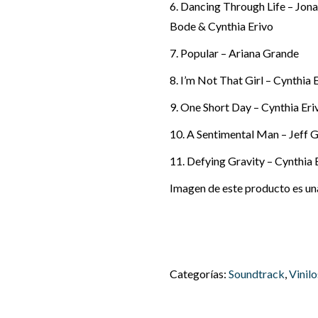
6. Dancing Through Life – Jona
Bode & Cynthia Erivo
7. Popular – Ariana Grande
8. I’m Not That Girl – Cynthia 
9. One Short Day – Cynthia Er
10. A Sentimental Man – Jeff
11. Defying Gravity – Cynthia 
Imagen de este producto es una 
Categorías:
Soundtrack
,
Vinilo