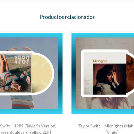
Productos relacionados
 Swift – 1989 (Taylor’s Version)
Taylor Swift – Midnights (Ma
nrise Boulevard Yellow 2LP]
[Vinilo]