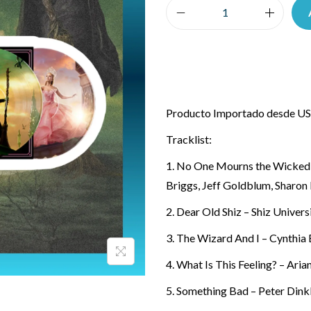
Producto Importado desde USA
Tracklist:
1. No One Mourns the Wicked 
Briggs, Jeff Goldblum, Sharon
2. Dear Old Shiz – Shiz Univers
3. The Wizard And I – Cynthia 
4. What Is This Feeling? – Ari
5. Something Bad – Peter Dinkl