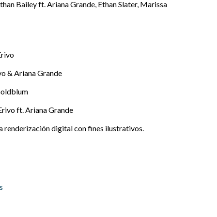
than Bailey ft. Ariana Grande, Ethan Slater, Marissa
Erivo
ivo & Ariana Grande
 Goldblum
Erivo ft. Ariana Grande
renderización digital con fines ilustrativos.
s