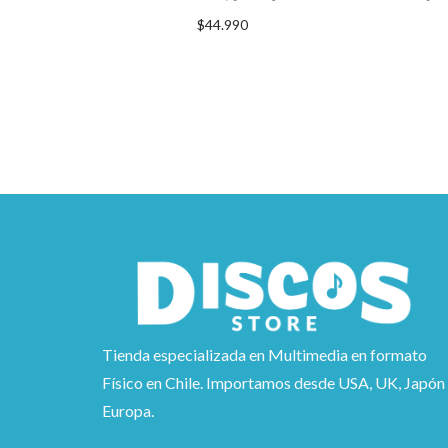
$
44.990
AGREGAR AL CARRITO
A
Tienda especializada en Multimedia en formato
Físico en Chile. Importamos desde USA, UK, Japón
Europa.