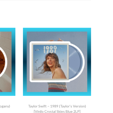
hogany)
Taylor Swift – 1989 (Taylor’s Version)
[Vinilo Crystal Skies Blue 2LP]