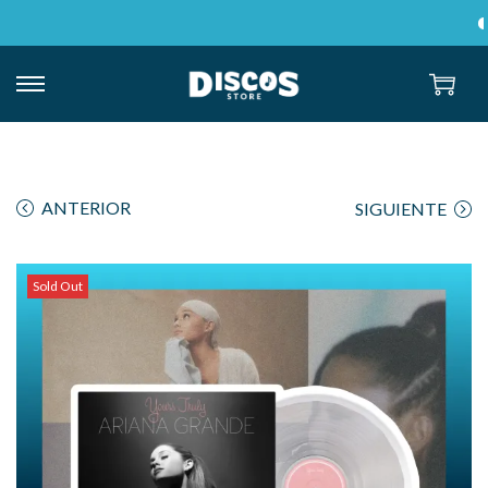
E
ANTERIOR
SIGUIENTE
Sold Out