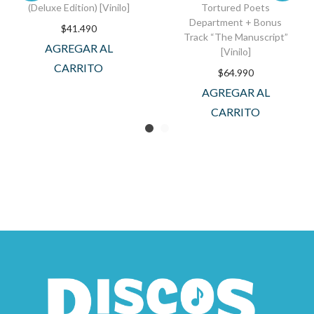
(Deluxe Edition) [Vinilo]
Tortured Poets
Department + Bonus
$
41.490
Track “The Manuscript”
AGREGAR AL
[Vinilo]
CARRITO
$
64.990
AGREGAR AL
CARRITO