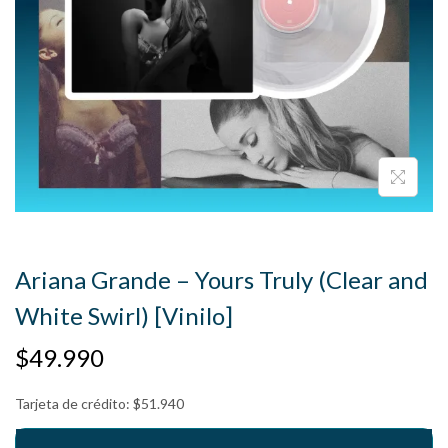
Ariana Grande – Yours Truly (Clear and
White Swirl) [Vinilo]
$
49.990
Tarjeta de crédito:
$
51.940