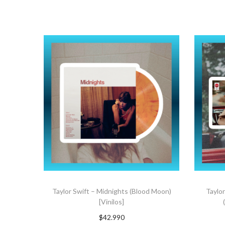
Taylor Swift – Midnights (Blood Moon)
Taylor
[Vinilos]
$
42.990