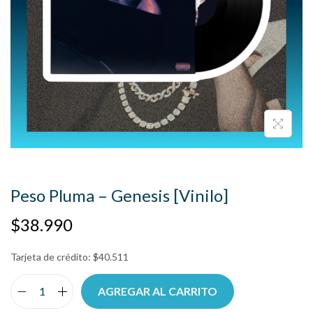
Peso Pluma – Genesis [Vinilo]
$
38.990
Tarjeta de crédito:
$
40.511
AGREGAR AL CARRITO