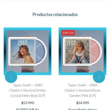
Productos relacionados
Sold Out
Taylor Swift – 1989
Taylor Swift – 1989
(Taylor’s Version) [Vinilo
(Taylor’s Version) [Rose
Crystal Skies Blue 2LP]
Garden Pink 2LP]
$
53.990
$
54.990
AGREGAR AL
Suscríbete ahora