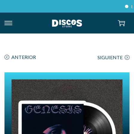
Enví
ANTERIOR
SIGUIENTE