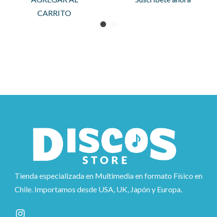
CARRITO
Tienda especializada en Multimedia en formato Físico en
Chile. Importamos desde USA, UK, Japón y Europa.