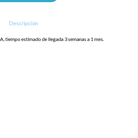
Descripción
, tiempo estimado de llegada 3 semanas a 1 mes.
a