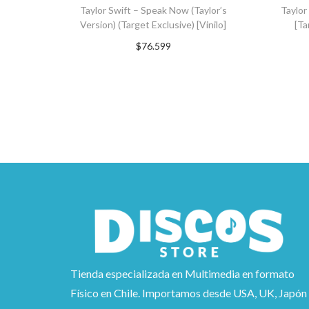
Taylor Swift – Speak Now (Taylor’s
Taylor
Version) (Target Exclusive) [Vinilo]
[Ta
$
76.599
AGREGAR AL CARRITO
A
Tienda especializada en Multimedia en formato
Físico en Chile. Importamos desde USA, UK, Japón