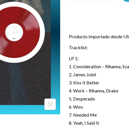
Producto Importado desde USA
Tracklist:
LP 1:
1. Consideration – Rihanna, Sz
2. James Joint
3. Kiss It Better
4. Work – Rihanna, Drake
5. Desperado
6. Woo
7. Needed Me
8. Yeah, I Said It