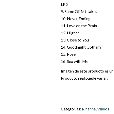
LP 2:
9. Same Ol’ Mistakes
10. Never Ending
11. Love on the Brain
12. Higher
13. Close to You
14. Goodnight Gotham
15. Pose
16. Sex with Me
Imagen de este producto es una 
Producto real puede variar.
Categorías:
Rihanna
,
Vinilos